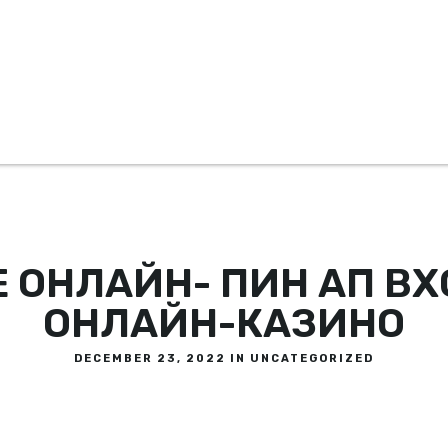
 ОНЛАЙН- ПИН АП ВХ
ОНЛАЙН-КАЗИНО
DECEMBER 23, 2022 IN
UNCATEGORIZED