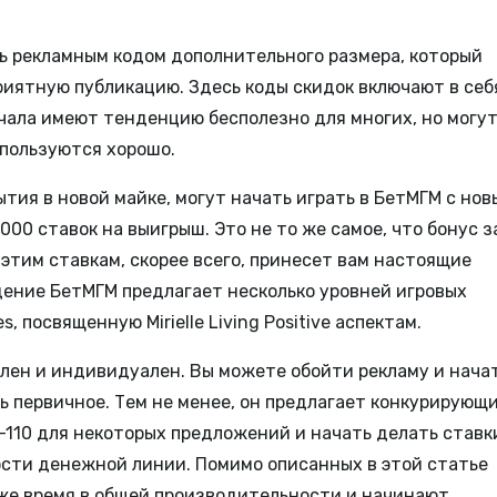
ь рекламным кодом дополнительного размера, который
риятную публикацию. Здесь коды скидок включают в себ
чала имеют тенденцию бесполезно для многих, но могу
спользуются хорошо.
тия в новой майке, могут начать играть в БетМГМ с нов
00 ставок на выигрыш. Это не то же самое, что бонус з
 этим ставкам, скорее всего, принесет вам настоящие
едение БетМГМ предлагает несколько уровней игровых
, посвященную Mirielle Living Positive аспектам.
лен и индивидуален. Вы можете обойти рекламу и нача
 первичное. Тем не менее, он предлагает конкурирующ
-110 для некоторых предложений и начать делать ставки
ти денежной линии. Помимо описанных в этой статье
же время в общей производительности и начинают