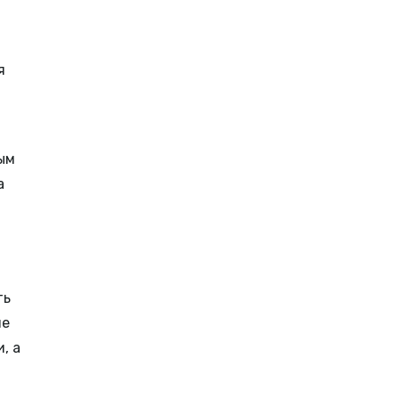
я
т
ым
а
ть
ие
, а