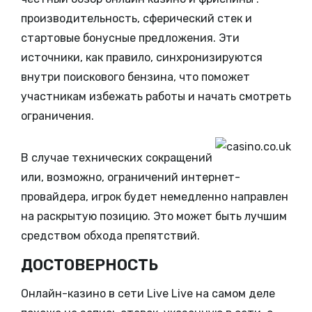
производительность, сферический стек и
стартовые бонусные предложения.
Эти
источники, как правило, синхронизируются
внутри поискового бензина, что поможет
участникам избежать работы и начать смотреть
ограничения.
В случае технических сокращений
или, возможно, ограничений интернет-
провайдера, игрок будет немедленно направлен
на раскрытую позицию. Это может быть лучшим
средством обхода препятствий.
ДОСТОВЕРНОСТЬ
Онлайн-казино в сети Live Live на самом деле