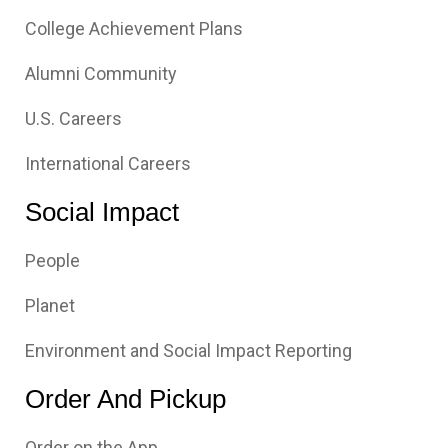
College Achievement Plans
Alumni Community
U.S. Careers
International Careers
Social Impact
People
Planet
Environment and Social Impact Reporting
Order And Pickup
Order on the App