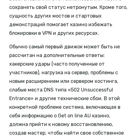
сохранять свой статус нетронутым. Кроме того,
сущность других мостов и стартовых
демонстраций помогает казино избежать
блокировки в VPN и других ресурсах.
Обычно самый первый движок может быть не
рассчитан на дополнительные ответы:
хакерские удары (часто полученные от
участников), нагрузка на сервер, проблемы с
новым расширением или сервером хостинга,
слабые места DNS типа «502 Unsuccessful
Entrance» и другие технические сбои. В этой
конкретной проблеме система, включающая в
себя информацию о Get on line AU казино,
должна прийти к новому восстановлению,
создав мастер, чтобы найти свое собственное