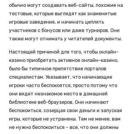
обычно могут создавать веб-сайты, похожие на
тестовые, которые выглядят как знаменитые
игровые заведения, и начинать цеплять
участников с бонусов или даже турниров. Они
также могут отнимать у читателей документы.
Настоящей причиной для того, чтобы онлайн-
казино приобретать активное онлайн-казино,
было бы типичное препятствие порталов
специалистам. Указывает, что начинающие
игроки часто беспокоятся, просто потому что
они видят незнакомое место в домашней
библиотеке веб-браузеров. Они начинают
беспокоиться, созерцая свои деньги и запуская
игры, которые не устранены. Тем не менее, вам
не нужно беспокоиться – все, что они должны