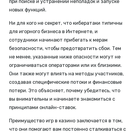
при поиске и устранении неполадок и запуске
новых функций.
Ни для кого не секрет, что кибератаки типичны
для игорного бизнеса в Интернете, и
сотрудники начинают прибегать к мерам
безопасности, чтобы предотвратить сбои. Тем
не менее, указанные ниже опасности могут не
ограничиваться операторами или их близкими.
Они также могут влиять на методы участников,
создавая специфические потоки и финансовые
потери. Это объясняет, почему убедитесь, что
вы внимательны и начинаете знакомиться с
принципами онлайн-ставок.
Преимущество игр в казино заключается в том,
что они помогают вам постоянно сталкиваться с