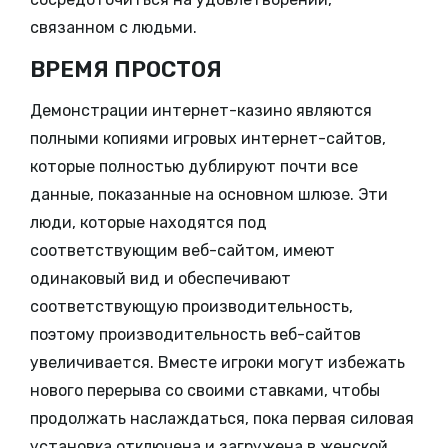
связанном с людьми.
ВРЕМЯ ПРОСТОЯ
Демонстрации интернет-казино являются
полными копиями игровых интернет-сайтов,
которые полностью дублируют почти все
данные, показанные на основном шлюзе. Эти
люди, которые находятся под
соответствующим веб-сайтом, имеют
одинаковый вид и обеспечивают
соответствующую производительность,
поэтому производительность веб-сайтов
увеличивается. Вместе игроки могут избежать
нового перерыва со своими ставками, чтобы
продолжать наслаждаться, пока первая силовая
установка отключена и загружена в женской